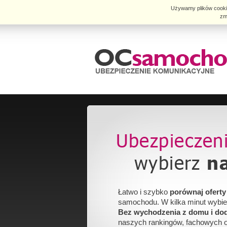
Używamy plików cookies
zm
Łatwo i szybko
porównaj oferty
samochodu. W kilka minut wybierz
Bez wychodzenia z domu i do
naszych rankingów, fachowych o